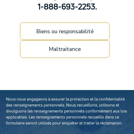
1-888-693-2253.
Biens ou responsabilité
Maltraitance
Nous nous engageons à assurer la protection et la confidentialité
des renseignements personnels. Nous recueillons, utilisons et
divulguons les renseignements personnels conformément aux lois
applicables. Les renseignements personnels recueillis dans ce
formulaire seront utilisés pour enquêter et traiter la réclamation.